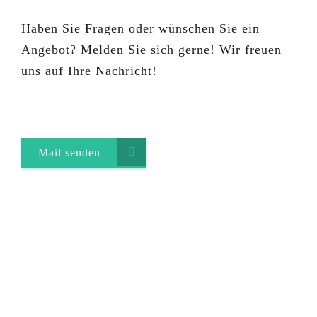
Haben Sie Fragen oder wünschen Sie ein
Angebot? Melden Sie sich gerne! Wir freuen
uns auf Ihre Nachricht!
Mail senden